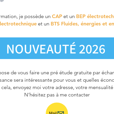
er
ormation, je possède un
CAP
et un
BEP électrotec
lectrotechnique
et un
BTS Fluides, énergies et e
NOUVEAUTÉ 2026
ose de vous faire une pré étude gratuite par écha
sance sera intéressante pour vous et quelles écon
 cela, envoyez moi votre adresse, votre mensualité
N’hésitez pas à me contacter
Mail