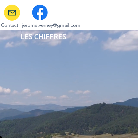
Contact : jerome.verney@gmail.com
LES CHIFFRES