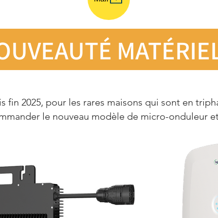
OUVEAUTÉ MATÉRIE
s fin 2025, pour les rares maisons qui sont en triph
commander le nouveau modèle de micro-onduleur et