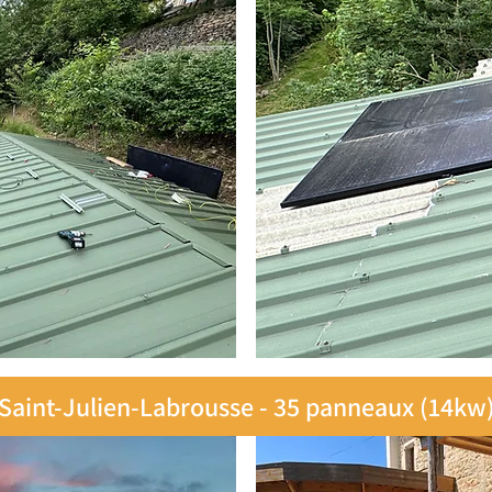
Saint-Julien-Labrousse - 35 panneaux (14kw