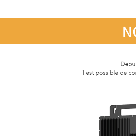
N
Depui
il est possible de 