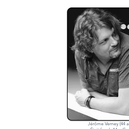
Jérôme Verney (4
4 a