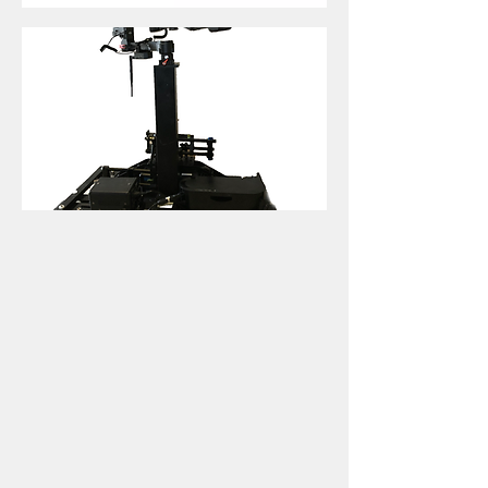
Cablecam
jusqu'à 180m