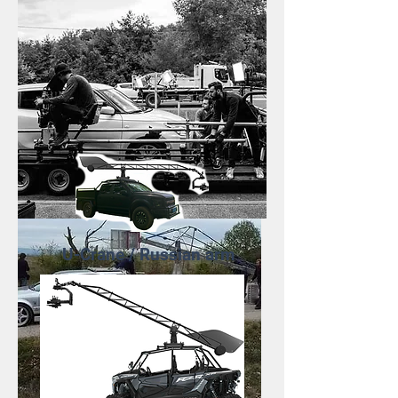
U-Crane / Russian arm